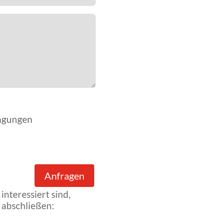
ingungen
Anfragen
nteressiert sind,
 abschließen: