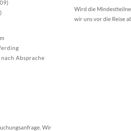
009)
Wird die Mindestteilne
)
wir uns vor die Reise 
im
ferding
e nach Absprache
Buchungsanfrage. Wir