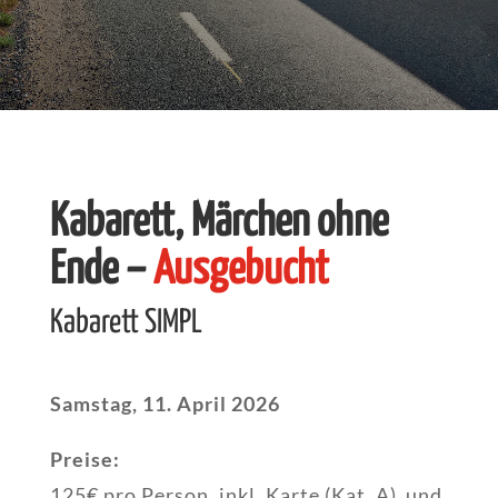
Kabarett, Märchen ohne
Ende –
Ausgebucht
Kabarett SIMPL
Samstag, 11. April 2026
Preise:
125€ pro Person, inkl. Karte (Kat. A) und